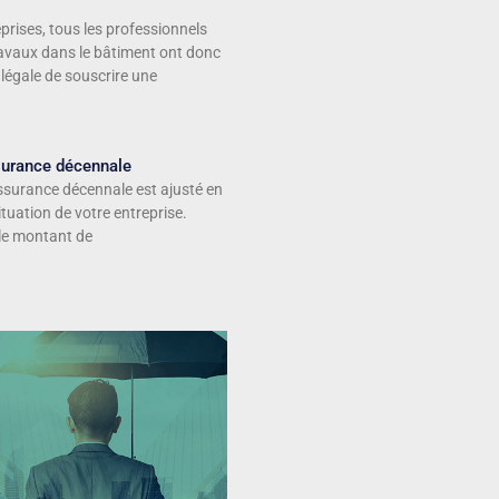
prises, tous les professionnels
ravaux dans le bâtiment ont donc
 légale de souscrire une
ssurance décennale
assurance décennale est ajusté en
ituation de votre entreprise.
 le montant de