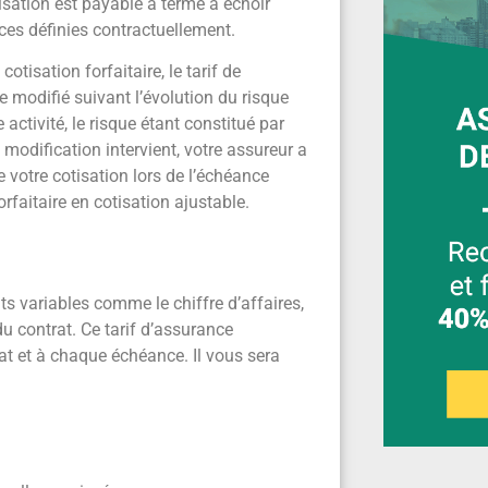
tisation est payable à terme à échoir
es définies contractuellement.
otisation forfaitaire, le tarif de
e modifié suivant l’évolution du risque
 activité, le risque étant constitué par
e modification intervient, votre assureur a
e votre cotisation lors de l’échéance
rfaitaire en cotisation ajustable.
ts variables comme le chiffre d’affaires,
du contrat. Ce tarif d’assurance
at et à chaque échéance. Il vous sera