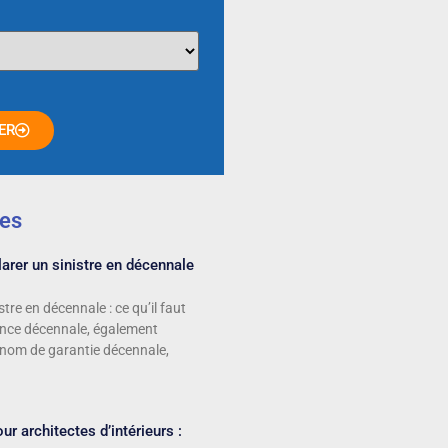
ER
les
rer un sinistre en décennale
stre en décennale : ce qu’il faut
ance décennale, également
 nom de garantie décennale,
r architectes d’intérieurs :