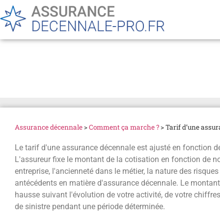
Tarif d’une assurance d
Assurance décennale
>
Comment ça marche ?
>
Tarif d’une assu
Le tarif d'une assurance décennale est ajusté en fonction de 
L'assureur fixe le montant de la cotisation en fonction de nom
entreprise, l'ancienneté dans le métier, la nature des risques
antécédents en matière d'assurance décennale. Le montant p
hausse suivant l'évolution de votre activité, de votre chiffr
de sinistre pendant une période déterminée.