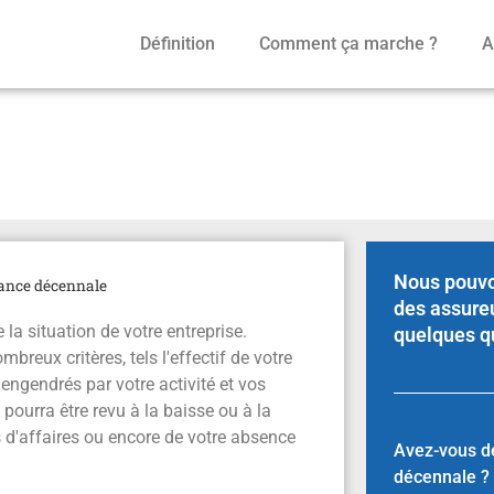
Définition
Comment ça marche ?
A
écennale
Nous pouvo
rance décennale
des assure
la situation de votre entreprise.
quelques q
breux critères, tels l'effectif de votre
 engendrés par votre activité et vos
ourra être revu à la baisse ou à la
es d'affaires ou encore de votre absence
Avez-vous d
décennale ?