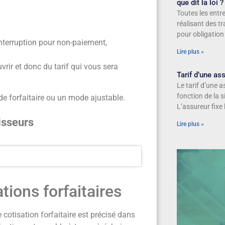
que dit la loi ?
Toutes les entre
réalisant des t
pour obligation
nterruption pour non-paiement,
Lire plus »
vrir et donc du tarif qui vous sera
Tarif d’une a
Le tarif d’une 
fonction de la s
de forfaitaire ou un mode ajustable.
L’assureur fixe
isseurs
Lire plus »
tions forfaitaires
cotisation forfaitaire est précisé dans