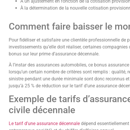
À un ajustement en fonction de la cotisation provision
À la détermination de la nouvelle cotisation provisionn
Comment faire baisser le mon
Pour fidéliser et satisfaire une clientèle professionnelle de 
investissements qu’elle doit réaliser, certaines compagnies
bonus sur leur prime d’assurance décennale.
À l’instar des assurances automobiles, ce bonus assurance r
lorsqu’un certain nombre de critères sont remplis : qualité, ré
sinistre pendant une durée minimale sont donc reconnus et 
jusqu’à 25 % de réduction sur le tarif d’une assurance décen
Exemple de tarifs d’assurance
civile décennale
Le tarif d’une assurance décennale
dépend essentiellement de