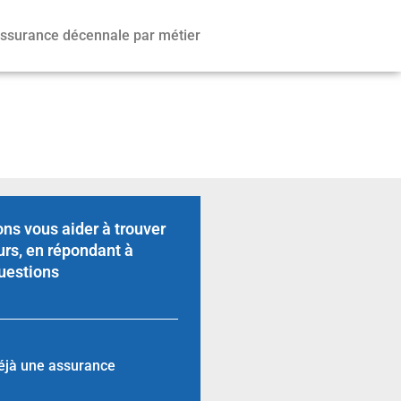
ssurance décennale par métier
ns vous aider à trouver
urs, en répondant à
uestions
éjà une assurance