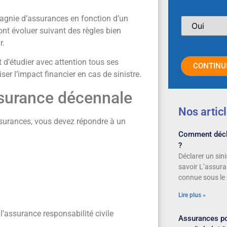
pagnie d’assurances en fonction d’un
ont évoluer suivant des règles bien
r.
t d’étudier avec attention tous ses
CONTINU
ser l’impact financier en cas de sinistre.
assurance décennale
Nos artic
ssurances, vous devez répondre à un
Comment décla
?
Déclarer un sini
savoir L’assur
connue sous le
Lire plus »
l’assurance responsabilité civile
Assurances pou