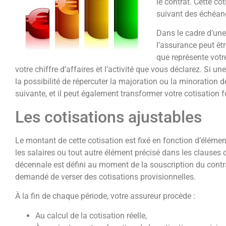
le contrat. Cette co
suivant des échéanc
Dans le cadre d’une c
l’assurance peut êtr
que représente votre
votre chiffre d’affaires et l’activité que vous déclarez. Si un
la possibilité de répercuter la majoration ou la minoration d
suivante, et il peut également transformer votre cotisation fo
Les cotisations ajustables
Le montant de cette cotisation est fixé en fonction d’élémen
les salaires ou tout autre élément précisé dans les clauses 
décennale est défini au moment de la souscription du contr
demandé de verser des cotisations provisionnelles.
À la fin de chaque période, votre assureur procède :
Au calcul de la cotisation réelle,