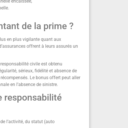
nelle encaissée,
elle.
tant de la prime ?
plus en plus vigilante quant aux
 d’assurances offrent à leurs assurés un
esponsabilité civile est obtenu
gularité, sérieux, fidélité et absence de
récompensés. Le bonus offert peut aller
nale en l’absence de sinistre.
 responsabilité
 l’activité, du statut (auto