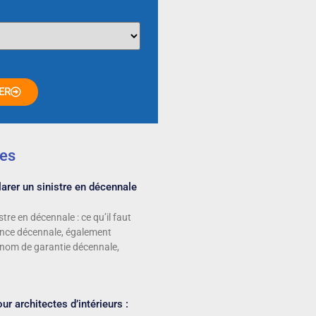
ER
les
rer un sinistre en décennale
stre en décennale : ce qu’il faut
ance décennale, également
 nom de garantie décennale,
r architectes d’intérieurs :