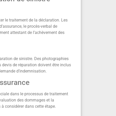
er le traitement de la déclaration. Les
d’assurance, le procès-verbal de
cument attestant de l’achèvement des
laration de sinistre. Des photographies
 devis de réparation doivent être inclus
a demande d’indemnisation.
assurance
ciale dans le processus de traitement
l’évaluation des dommages et la
s à considérer dans cette étape.