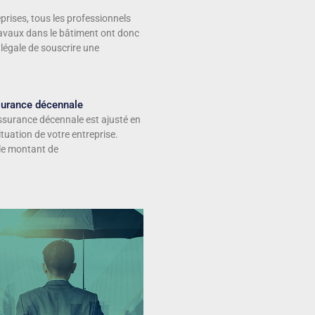
prises, tous les professionnels
ravaux dans le bâtiment ont donc
 légale de souscrire une
ssurance décennale
assurance décennale est ajusté en
ituation de votre entreprise.
 le montant de