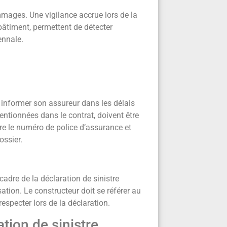
mmages. Une vigilance accrue lors de la
 bâtiment, permettent de détecter
ennale.
it informer son assureur dans les délais
ntionnées dans le contrat, doivent être
lure le numéro de police d’assurance et
dossier.
cadre de la déclaration de sinistre
tion. Le constructeur doit se référer au
respecter lors de la déclaration.
ation de sinistre