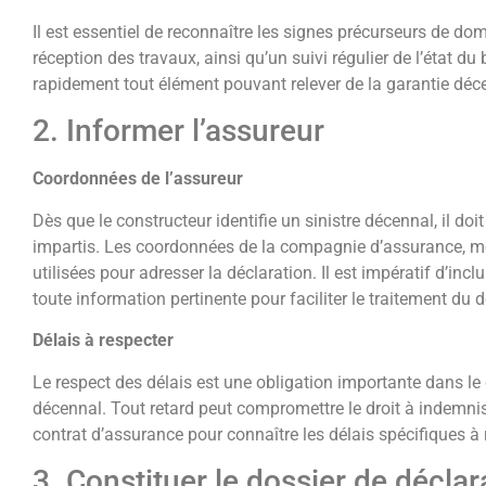
Il est essentiel de reconnaître les signes précurseurs de do
réception des travaux, ainsi qu’un suivi régulier de l’état du
rapidement tout élément pouvant relever de la garantie déc
2. Informer l’assureur
Coordonnées de l’assureur
Dès que le constructeur identifie un sinistre décennal, il do
impartis. Les coordonnées de la compagnie d’assurance, me
utilisées pour adresser la déclaration. Il est impératif d’inc
toute information pertinente pour faciliter le traitement du 
Délais à respecter
Le respect des délais est une obligation importante dans le 
décennal. Tout retard peut compromettre le droit à indemnisa
contrat d’assurance pour connaître les délais spécifiques à 
3. Constituer le dossier de déclar