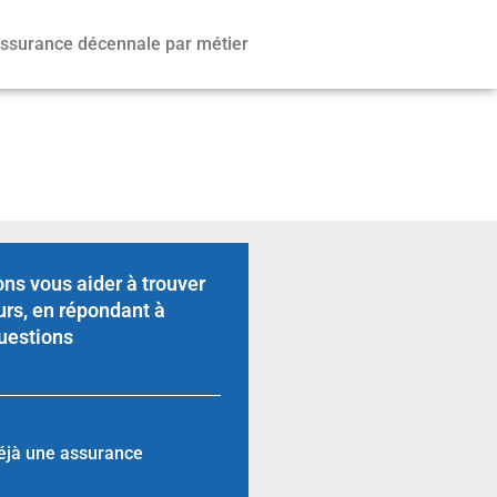
ssurance décennale par métier
ns vous aider à trouver
urs, en répondant à
uestions
éjà une assurance