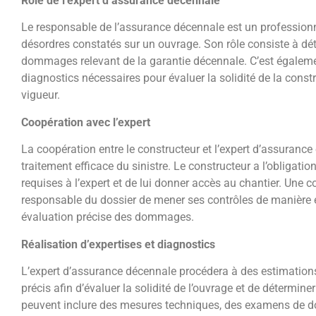
Rôle de l’expert d’assurance décennale
Le responsable de l’assurance décennale est un professionn
désordres constatés sur un ouvrage. Son rôle consiste à dét
dommages relevant de la garantie décennale. C’est également
diagnostics nécessaires pour évaluer la solidité de la cons
vigueur.
Coopération avec l’expert
La coopération entre le constructeur et l’expert d’assurance
traitement efficace du sinistre. Le constructeur a l’obligatio
requises à l’expert et de lui donner accès au chantier. Une 
responsable du dossier de mener ses contrôles de manière e
évaluation précise des dommages.
Réalisation d’expertises et diagnostics
L’expert d’assurance décennale procédera à des estimation
précis afin d’évaluer la solidité de l’ouvrage et de détermine
peuvent inclure des mesures techniques, des examens de d