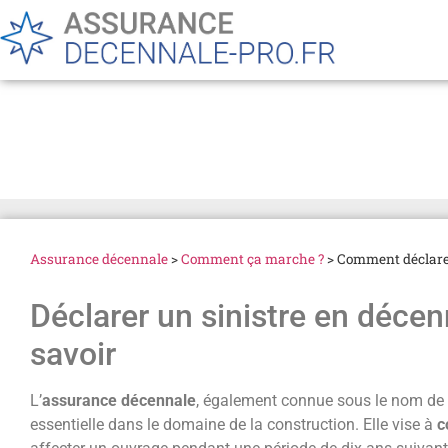
Comment déclarer un sin
Assurance décennale
>
Comment ça marche ?
>
Comment déclarer
Déclarer un sinistre en décenn
savoir
L’
assurance décennale
, également connue sous le nom de 
essentielle dans le domaine de la construction. Elle vise à
c