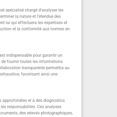
el spécialisé chargé d’analyser les
erminer la nature et l’étendue des
 lui qui effectuera les expertises et
truction et la conformité aux normes en
 est indispensable pour garantir un
n de fournir toutes les informations
collaboration transparente permettra au
xhaustive, favorisant ainsi une
s approfondies et à des diagnostics
r les responsabilités. Ces analyses
ocuments, des relevés photographiques,