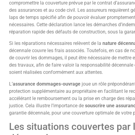
compromettre la couverture prévue par le contrat d’assur
des assurances et au code civil. Les assureurs requièrent 
laps de temps spécifié afin de pouvoir évaluer prompteme
nécessaires. Cette déclaration lance les démarches d’indem
réparation rapide des défauts de construction, sous la gara
Si les réparations nécessaires relèvent de la
nature décen
décennale couvre les frais associés. Toutefois, en cas de n
de couvrir les dommages, il peut être nécessaire de mettre
des travaux, afin de faire valoir la responsabilité décennale
soient réalisées conformément aux attentes.
L’
assurance dommages-ouvrage
joue un rôle prépondérant
protection supplémentaire au propriétaire en facilitant le r
accélérant le remboursement ou la prise en charge des répa
justice. Cela illustre l’importance de
souscrire une assura
garantie décennale, pour une couverture optimale de votre p
Les situations couvertes par 