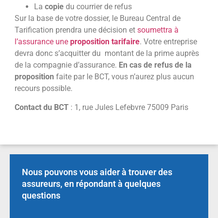
La
copie
du courrier de refus
Sur la base de votre dossier, le Bureau Central de
Tarification prendra une décision et
soumettra à
l’assurance une
proposition tarifaire
. Votre entreprise
devra donc s’acquitter du montant de la prime auprès
de la compagnie d’assurance.
En cas de refus de la
proposition
faite par le BCT, vous n’aurez plus aucun
recours possible.
Contact du BCT
: 1, rue Jules Lefebvre 75009 Paris
Nous pouvons vous aider à trouver des
assureurs, en répondant à quelques
questions