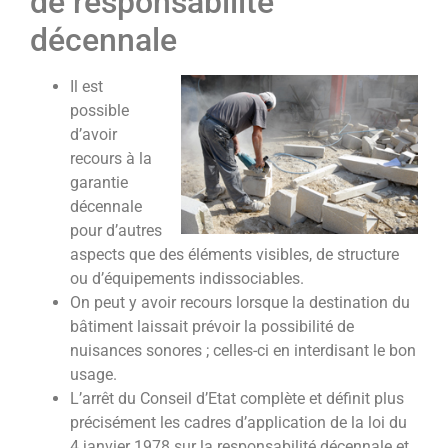
de responsabilité
décennale
Il est
possible
d’avoir
recours à la
garantie
décennale
pour d’autres
aspects que des éléments visibles, de structure
ou d’équipements indissociables.
On peut y avoir recours lorsque la destination du
bâtiment laissait prévoir la possibilité de
nuisances sonores ; celles-ci en interdisant le bon
usage.
L’arrêt du Conseil d’Etat complète et définit plus
précisément les cadres d’application de la loi du
4 janvier 1978 sur la responsabilité décennale et