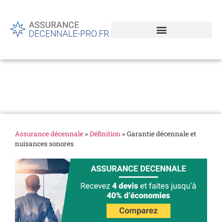
Garantie décennale et
nuisances sonores
Assurance décennale
>
Définition
>
Garantie décennale et
nuisances sonores