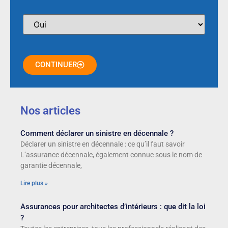
CONTINUER
Nos articles
Comment déclarer un sinistre en décennale ?
Déclarer un sinistre en décennale : ce qu’il faut savoir
L’assurance décennale, également connue sous le nom de
garantie décennale,
Lire plus »
Assurances pour architectes d’intérieurs : que dit la loi
?