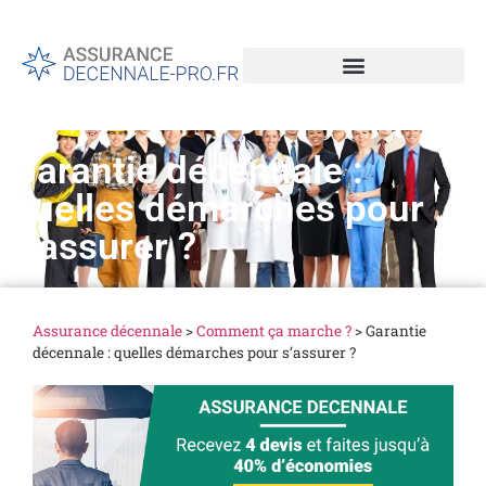
Garantie décennale :
quelles démarches pour
s’assurer ?
Assurance décennale
>
Comment ça marche ?
>
Garantie
décennale : quelles démarches pour s’assurer ?