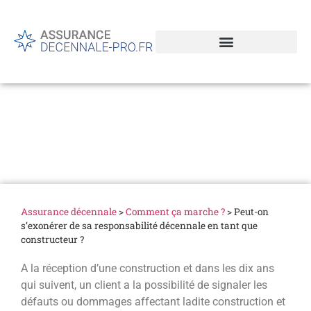
Peut-on s’exonérer de sa
responsabilité décennale
en tant que constructeur ?
Assurance décennale
>
Comment ça marche ?
>
Peut-on
s’exonérer de sa responsabilité décennale en tant que
constructeur ?
A la réception d’une construction et dans les dix ans
qui suivent, un client a la possibilité de signaler les
défauts ou dommages affectant ladite construction et