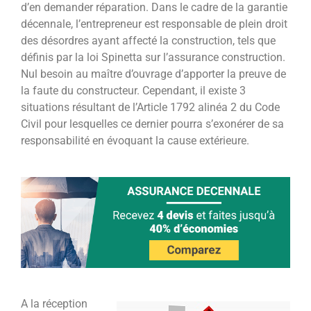
d’en demander réparation. Dans le cadre de la garantie
décennale, l’entrepreneur est responsable de plein droit
des désordres ayant affecté la construction, tels que
définis par la loi Spinetta sur l’assurance construction.
Nul besoin au maître d’ouvrage d’apporter la preuve de
la faute du constructeur. Cependant, il existe 3
situations résultant de l’Article 1792 alinéa 2 du Code
Civil pour lesquelles ce dernier pourra s’exonérer de sa
responsabilité en évoquant la cause extérieure.
A la réception