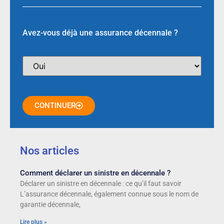
Avez-vous déjà une assurance décennale ?
CONTINUER
Nos articles
Comment déclarer un sinistre en décennale ?
Déclarer un sinistre en décennale : ce qu’il faut savoir
L’assurance décennale, également connue sous le nom de
garantie décennale,
Lire plus »