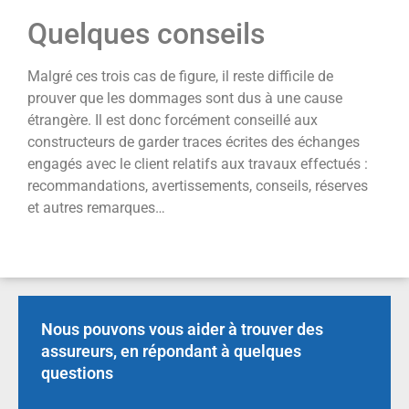
Quelques conseils
Malgré ces trois cas de figure, il reste difficile de
prouver que les dommages sont dus à une cause
étrangère. Il est donc forcément conseillé aux
constructeurs de garder traces écrites des échanges
engagés avec le client relatifs aux travaux effectués :
recommandations, avertissements, conseils, réserves
et autres remarques…
Nous pouvons vous aider à trouver des
assureurs, en répondant à quelques
questions