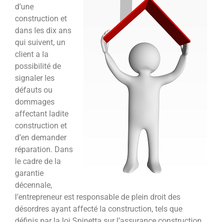
d’une
construction et
dans les dix ans
qui suivent, un
client a la
possibilité de
signaler les
défauts ou
dommages
affectant ladite
construction et
d’en demander
réparation. Dans
le cadre de la
garantie
décennale,
l’entrepreneur est responsable de plein droit des
désordres ayant affecté la construction, tels que
définis par la loi Spinetta sur l’assurance construction.