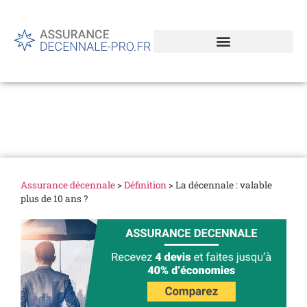
La décennale : valable plus
de 10 ans ?
Assurance décennale
>
Définition
>
La décennale : valable
plus de 10 ans ?